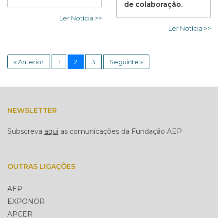
de colaboração.
Ler Notícia >>
Ler Notícia >>
« Anterior
1
2
3
Seguinte »
NEWSLETTER
Subscreva
aqui
as comunicações da Fundação AEP
OUTRAS LIGAÇÕES
AEP
EXPONOR
APCER