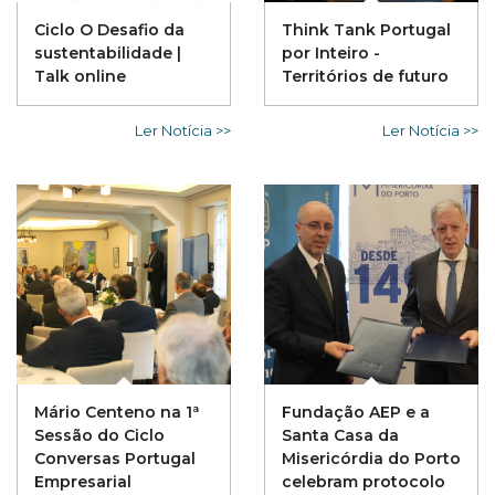
Ciclo O Desafio da
Think Tank Portugal
sustentabilidade |
por Inteiro -
Talk online
Territórios de futuro
Ler Notícia >>
Ler Notícia >>
Mário Centeno na 1ª
Fundação AEP e a
Sessão do Ciclo
Santa Casa da
Conversas Portugal
Misericórdia do Porto
Empresarial
celebram protocolo