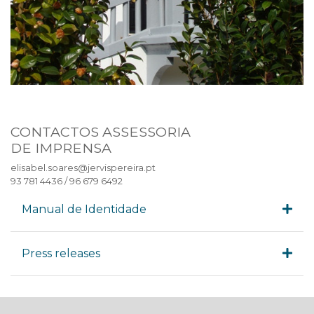
CONTACTOS ASSESSORIA
DE IMPRENSA
elisabel.soares@jervispereira.pt
93 781 4436 / 96 679 6492
Manual de Identidade
Press releases