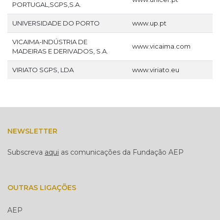
PORTUGAL,SGPS,S.A.
UNIVERSIDADE DO PORTO
www.up.pt
VICAIMA-INDÚSTRIA DE
www.vicaima.com
MADEIRAS E DERIVADOS, S.A.
VIRIATO SGPS, LDA
www.viriato.eu
NEWSLETTER
Subscreva
aqui
as comunicações da Fundação AEP
OUTRAS LIGAÇÕES
AEP