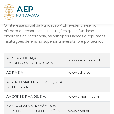
O interesse social da Fundação AEP evidencia-se no
número de empresas e instituições que a fundaram,
empresas de referência, os principais Bancos e reputadas
instituições de ensino superior universitário e politécnico:
AEP – ASSOCIAÇÃO
www.aeportugal.pt
EMPRESARIAL DE PORTUGAL
ADIRA S.A.
www.adira.pt
ALBERTO MARTINS DE MESQUITA
& FILHOS S.A.
AMORIM E IRMÃOS, S.A.
www.amorim.com
APDL – ADMINISTRAÇÃO DOS
PORTOS DO DOURO E LEIXÕES
www.apdl.pt