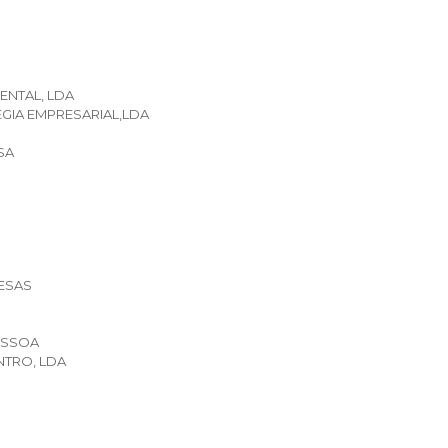
ENTAL, LDA
GIA EMPRESARIAL,LDA
SA
.
RESAS
ESSOA
TRO, LDA