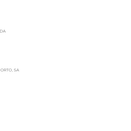
IDA
PORTO, SA