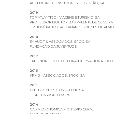
ACCENTURE, CONSULTORES DE GESTÃO, SA
2019
TOP ATLÂNTICO - VIAGENS E TURISMO, SA
PROFESSOR DOUTOR LUÍS VALENTE DE OLIVEIRA
DR. JOSÉ PAULO SÁ FERNANDES NUNES DE ALME
2018
EY AUDIT & ASSOCIADOS, SROC, SA
FUNDAÇÃO DA JUVENTUDE
2017
EXPONOR-FIPORTO – FEIRA INTERNACIONAL DO 
2016
KPMG – ASSOCIADOS, SROC, SA
2015
CH – BUSINESS CONSULTING SA
FERREIRA WORLD SGPS
2014
CAIXA ECONÓMICA MONTEPIO GERAL
OPAL PUBLICIDADE