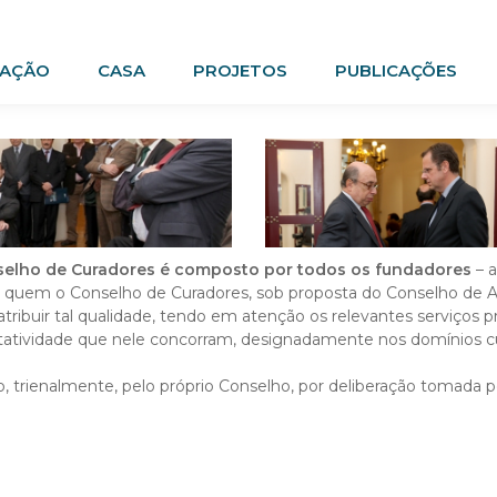
AÇÃO
CASA
PROJETOS
PUBLICAÇÕES
selho de Curadores é composto por todos os fundadores
– 
es a quem o Conselho de Curadores, sob proposta do Conselho de 
ribuir tal qualidade, tendo em atenção os relevantes serviços p
tatividade que nele concorram, designadamente nos domínios cultu
, trienalmente, pelo próprio Conselho, por deliberação tomada 