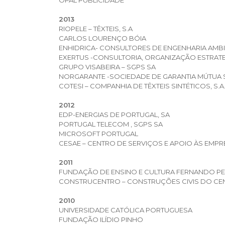
2013
RIOPELE – TÊXTEIS, S.A
CARLOS LOURENÇO BÓIA
ENHIDRICA- CONSULTORES DE ENGENHARIA AMBI
EXERTUS -CONSULTORIA, ORGANIZAÇÃO ESTRATE
GRUPO VISABEIRA – SGPS SA
NORGARANTE -SOCIEDADE DE GARANTIA MÚTUA 
COTESI – COMPANHIA DE TÊXTEIS SINTÉTICOS, S.A
2012
EDP-ENERGIAS DE PORTUGAL, SA
PORTUGAL TELECOM , SGPS SA
MICROSOFT PORTUGAL
CESAE – CENTRO DE SERVIÇOS E APOIO ÀS EMP
2011
FUNDAÇÃO DE ENSINO E CULTURA FERNANDO P
CONSTRUCENTRO – CONSTRUÇÕES CIVIS DO CEN
2010
UNIVERSIDADE CATÓLICA PORTUGUESA
FUNDAÇÃO ILÍDIO PINHO