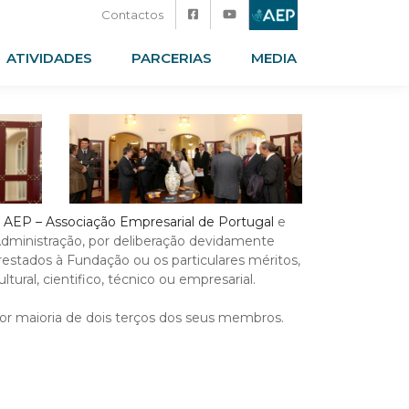
Contactos
ATIVIDADES
PARCERIAS
MEDIA
a
AEP – Associação Empresarial de Portugal
e
Administração, por deliberação devidamente
restados à Fundação ou os particulares méritos,
ral, cientifico, técnico ou empresarial.
por maioria de dois terços dos seus membros.