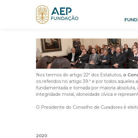
FUND
Nos termos do artigo 22º dos Estatutos,
o Con
os referidos no artigo 39.º e por todos aquel
fundamentada e tomada por maioria absoluta, at
integridade moral, idoneidade cívica e represen
O Presidente do Conselho de Curadores é eleito
2020