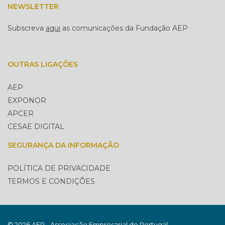
NEWSLETTER
Subscreva
aqui
as comunicações da Fundação AEP
OUTRAS LIGAÇÕES
AEP
EXPONOR
APCER
CESAE DIGITAL
SEGURANÇA DA INFORMAÇÃO
POLÍTICA DE PRIVACIDADE
TERMOS E CONDIÇÕES
© 2026 AEP - Associação Empresarial de Portugal.